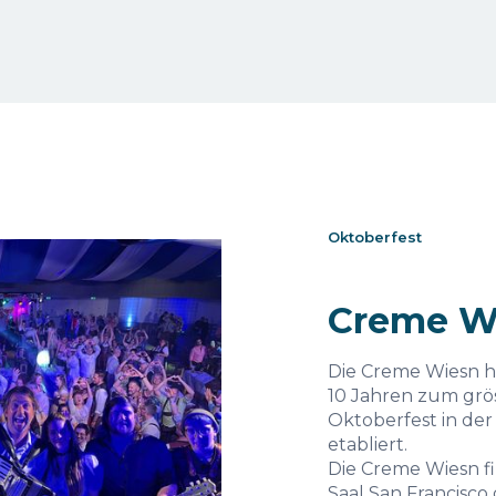
Oktoberfest
Creme W
Die Creme Wiesn h
10 Jahren zum grö
Oktoberfest in de
etabliert.
Die Creme Wiesn f
Saal San Francisco