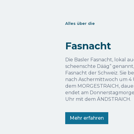
Alles über die
Fasnacht
Die Basler Fasnacht, lokal au
scheenschte Dääg“ genannt, i
Fasnacht der Schweiz. Sie 
nach Aschermittwoch um 4 
dem MORGESTRAICH, dauer
endet am Donnerstagmorg
Uhr mit dem ÄNDSTRAICH.
Mehr erfahren