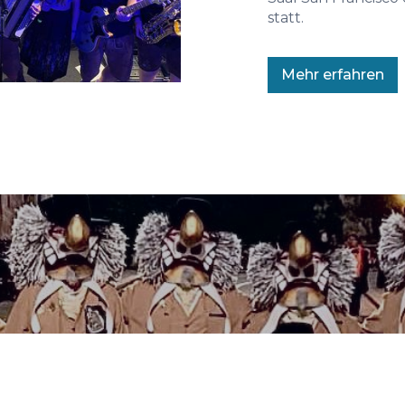
statt.
Mehr erfahren
Gallery
en ein und schwelgen in Erinnerungen an viele schöne 