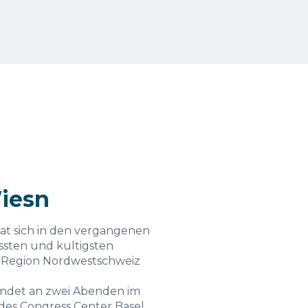
iesn
at sich in den vergangenen
ssten und kultigsten
r Region Nordwestschweiz
indet an zwei Abenden im
 des Congress Center Basel