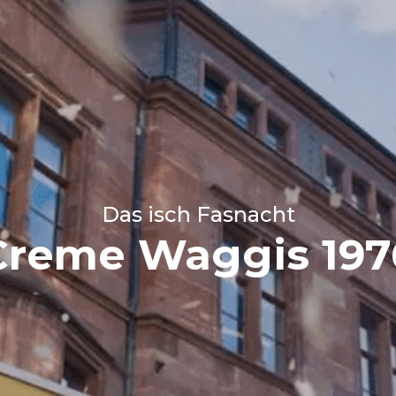
Das isch Fasnacht
Creme Waggis 197