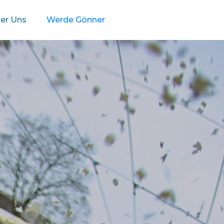
er Uns
Werde Gönner