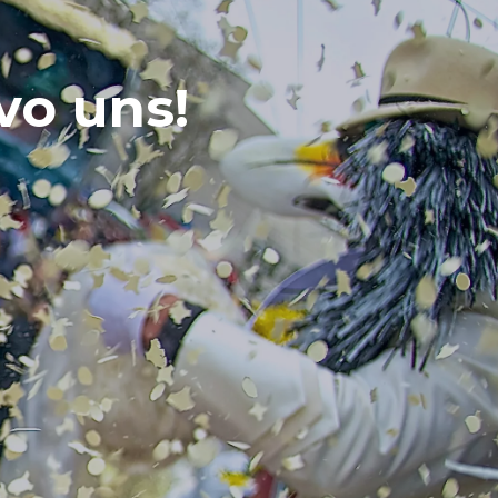
vo uns!