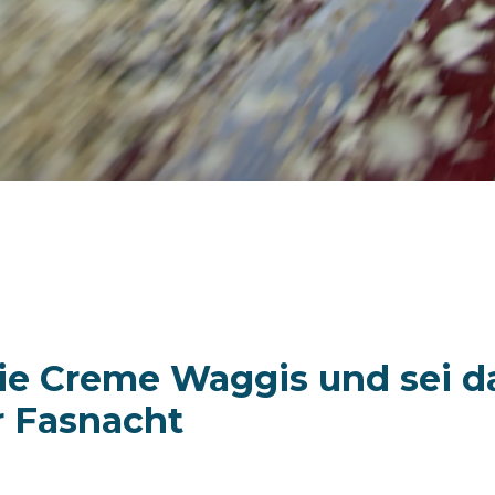
ie Creme Waggis und sei d
er Fasnacht