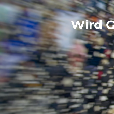
Wird G