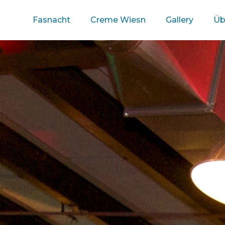
Fasnacht
Creme Wiesn
Gallery
Üb