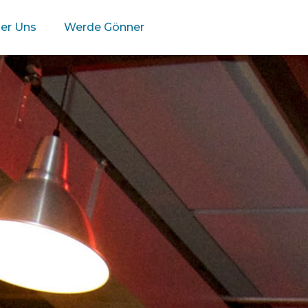
er Uns
Werde Gönner