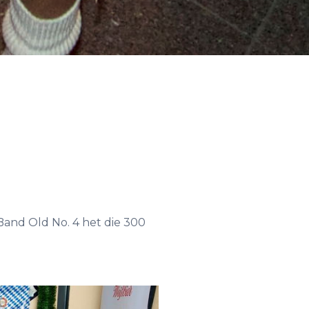
-Band Old No. 4 het die 300