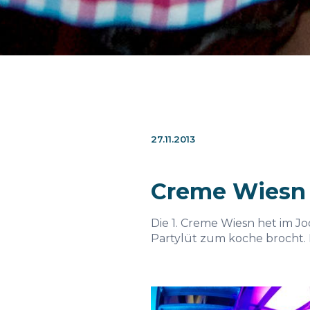
27.11.2013
Creme Wiesn 2
Die 1. Creme Wiesn het im Jo
Partylüt zum koche brocht. 