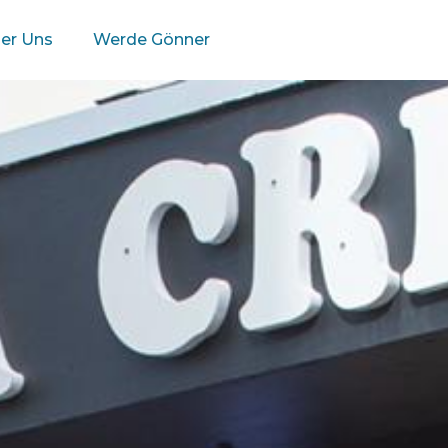
er Uns
Werde Gönner